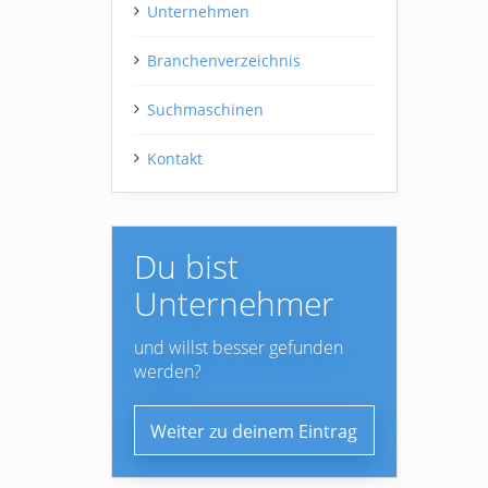
Unternehmen
Branchenverzeichnis
Suchmaschinen
Kontakt
Du bist
Unternehmer
und willst besser gefunden
werden?
Weiter zu deinem Eintrag