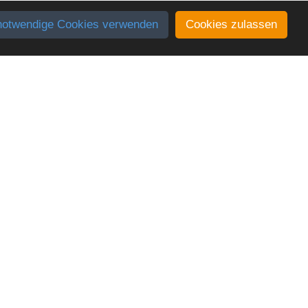
notwendige Cookies verwenden
Cookies zulassen
NS