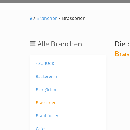
/
Branchen
/
Brasserien
Alle Branchen
Die 
Bras
ZURÜCK
Bäckereien
Biergärten
Brasserien
Brauhäuser
Cafes