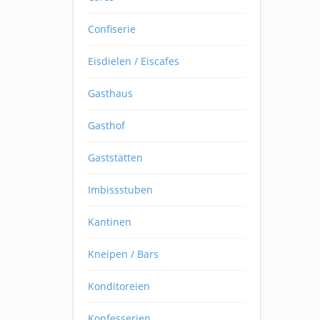
Confiserie
Eisdielen / Eiscafes
Gasthaus
Gasthof
Gaststätten
Imbissstuben
Kantinen
Kneipen / Bars
Konditoreien
Konfesserien