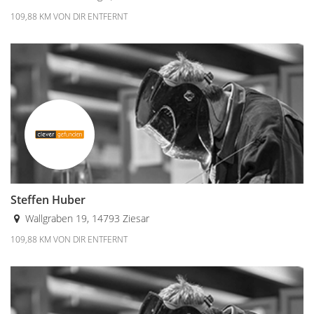
109,88 KM VON DIR ENTFERNT
Steffen Huber
Wallgraben 19, 14793 Ziesar
109,88 KM VON DIR ENTFERNT