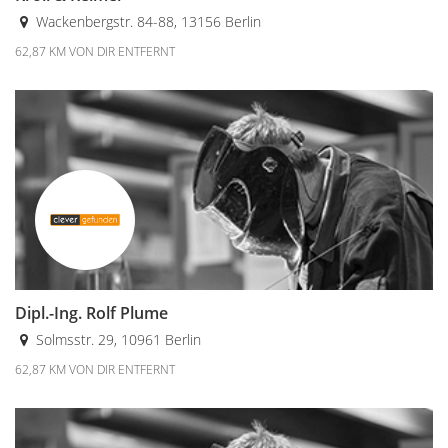
Wackenbergstr. 84-88, 13156 Berlin
62,87 KM VON DIR ENTFERNT
Dipl.-Ing. Rolf Plume
Solmsstr. 29, 10961 Berlin
62,87 KM VON DIR ENTFERNT