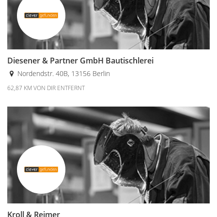
Diesener & Partner GmbH Bautischlerei
Nordendstr. 40B, 13156 Berlin
62,87 KM VON DIR ENTFERNT
Kroll & Reimer