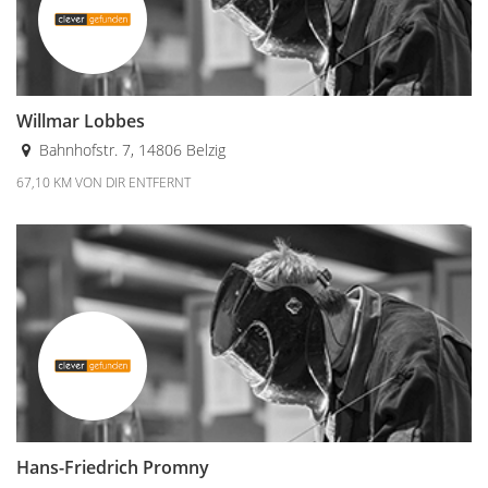
Willmar Lobbes
Bahnhofstr. 7, 14806 Belzig
67,10 KM VON DIR ENTFERNT
Hans-Friedrich Promny