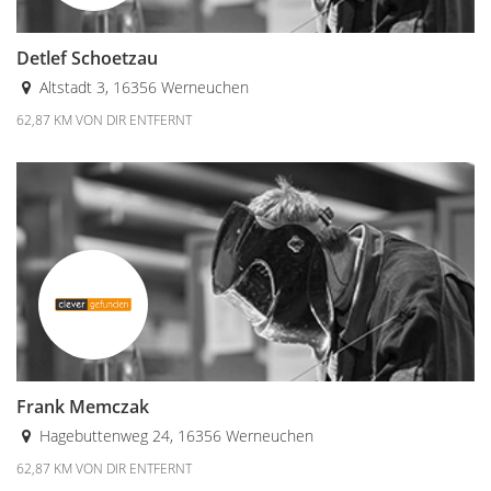
Detlef Schoetzau
Altstadt 3, 16356 Werneuchen
62,87 KM VON DIR ENTFERNT
Frank Memczak
Hagebuttenweg 24, 16356 Werneuchen
62,87 KM VON DIR ENTFERNT