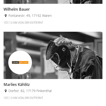
Wilhelm Bauer
Fontanestr. 49, 17192 Waren
107,13 KM VON DIR ENTFERNT
Marlies Kählitz
Dorfstr. 82, 17179 Finkenthal
107,13 KM VON DIR ENTFERNT