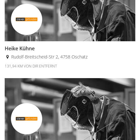
Heike Kühne
Rudolf-Breitscheid-Str 2, 4758 Oschatz
131,94 KM VON DIR ENTFERNT