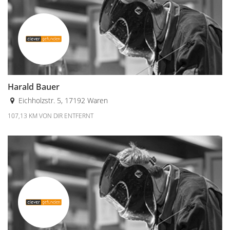
Harald Bauer
Eichholzstr. 5, 17192 Waren
107,13 KM VON DIR ENTFERNT