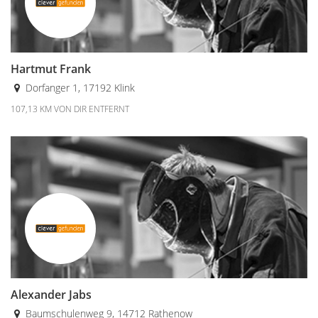
Hartmut Frank
Dorfanger 1, 17192 Klink
107,13 KM VON DIR ENTFERNT
Alexander Jabs
Baumschulenweg 9, 14712 Rathenow