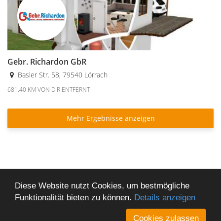
Gebr. Richardon GbR
Premium
Basler Str. 58, 79540 Lörrach
681,40 KM VON DIR ENTFERNT
Mehr Ergebnisse anzeigen
Diese Website nutzt Cookies, um bestmögliche
Funktionalität bieten zu können.
Details anzeigen
Cookies zulassen