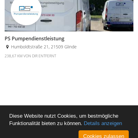
PS Pumpendienstleistung
Humboldtstraße 21, 21509 Glinde
238,67 KM VON DIR ENTFERNT
Diese Website nutzt Cookies, um bestmögliche
Funktionalität bieten zu können.
Details anzeigen
Cookies zulassen