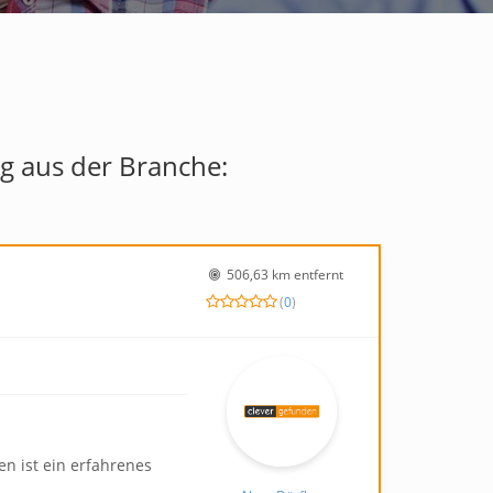
 aus der Branche:
506,63 km entfernt
(
0
)
n ist ein erfahrenes