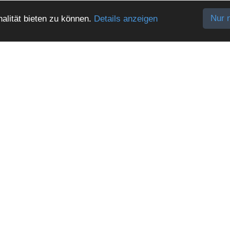
Nur 
alität bieten zu können.
Details anzeigen