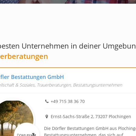
besten Unternehmen in deiner Umgebung
erberatungen
fler Bestattungen GmbH
llschaft & Soziales, Trauerberatungen, Bestattungsunternehmen
+49 715 38 36 70
Ernst-Sachs-Straße 2, 73207 Plochingen
Die Dörfler Bestattungen GmbH aus Plochinge
Bestattungsunternehmen, das sich auf...