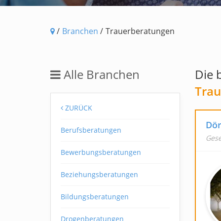
/
Branchen
/
Trauerberatungen
Alle Branchen
Die 
Trau
ZURÜCK
Dör
Berufsberatungen
Gese
Bewerbungsberatungen
Beziehungsberatungen
Bildungsberatungen
Drogenberatungen