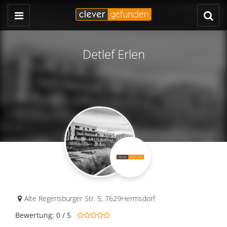
Detlef Erlen
Alte Regensburger Str. 5
,
7629
Hermsdorf
Bewertung: 0 / 5