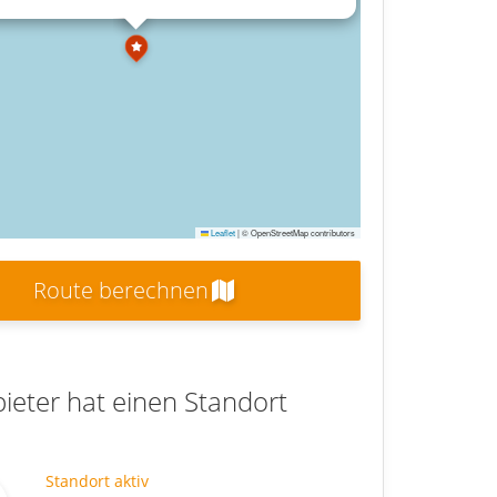
Leaflet
|
© OpenStreetMap contributors
Route berechnen
ieter hat einen Standort
Standort aktiv