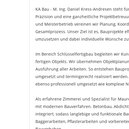
KA Bau - M. Ing. Daniel Kress-Andresen steht f
Präzision und eine ganzheitliche Projektbetre
und Meisterbetrieb vereinen wir Planung, Koord
Gesamtprozess. Unser Ziel ist es, Bauprojekte ef
umzusetzen und dabei individuelle Wünsche zuve
Im Bereich Schlüsselfertigbau begleiten wir Ku
fertigen Objekts. Wir übernehmen Objektplanun
Ausführung aller Arbeiten. So entstehen Bauproje
umgesetzt und termingerecht realisiert werde
ebenso professionell umgesetzt wie komplexe 
Als erfahrene Zimmerei und Spezialist für Maur
mit modernen Bauverfahren. Betonbau, Abdicht
integriert, sodass langlebige und funktionale B
Baggerarbeiten, Pflasterarbeiten und vorberei
Bauvorhaben.