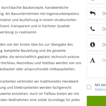
ür durchdachte Baukonzepte, handwerkliche
uung. Als Bauunternehmen mit Ingenieurkompetenz
ination und Ausführung in einem strukturierten
fizient, transparent und in höchster Qualität
rlässig zu realisieren.
nden von der ersten Idee bis zur Übergabe des
g, komplette Bauleitung und die gesamte
kte, die wirtschaftlich geplant, technisch präzise
n. Hochbau, Massivbau und Holzbau werden von uns
Neubauten oder anspruchsvolle Umbauarbeiten.
erarbeiten verbinden wir traditionelles Handwerk
Mit de
ung und Elektroarbeiten werden fachgerecht
Daten
auwerke entstehen. Auch im Tiefbau bieten wir mit
tenden Maßnahmen eine solide Grundlage für jedes