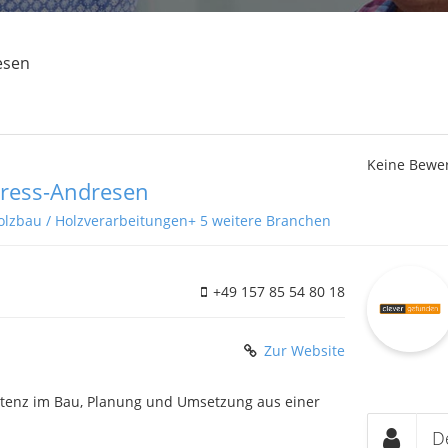
esen
Keine Bewe
 Kress-Andresen
olzbau / Holzverarbeitungen
+ 5 weitere Branchen
+49 157 85 54 80 18
Zur Website
etenz im Bau, Planung und Umsetzung aus einer