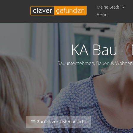
Meine Stadt
Berlin
KA Bau - 
Bauunternehmen, Bauen & Wohnen, H
Zurück zur Listenansicht