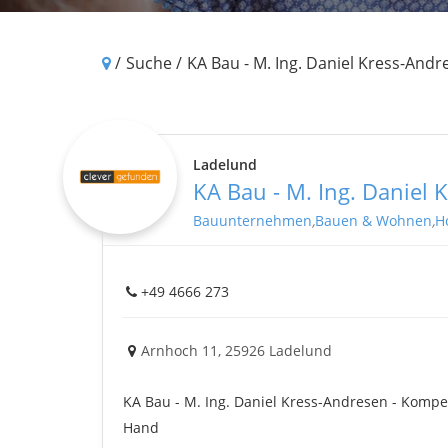
/
Suche /
KA Bau - M. Ing. Daniel Kress-Andr
Ladelund
KA Bau - M. Ing. Daniel
Bauunternehmen
,
Bauen & Wohnen
,
H
+49 4666 273
Arnhoch 11,
25926
Ladelund
KA Bau - M. Ing. Daniel Kress-Andresen - Komp
Hand