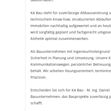
KA Bau steht für zuverlässige Altbausanierung
technischem Know-how, strukturierten Abläufe
Immobilien nachhaltig aufgewertet und an heu
wird sorgfältig geplant und fachgerecht umgesetz
Ästhetik optimal zusammenwirken.
Als Bauunternehmen mit Ingenieurhintergrund bi
Sicherheit in Planung und Umsetzung. Unsere K
Kommunikationswegen, persönlicher Betreuung un
behält. Wir arbeiten lösungsorientiert, termin
Präzision.
Entscheiden Sie sich für KA Bau - M. Ing. Danie
Bauunternehmen, das Bauprojekte zuverlässig p
schafft.