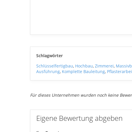
Schlagwörter
Schlüsselfertigbau
,
Hochbau
,
Zimmerei
,
Massiv
Ausführung
,
Komplette Bauleitung
,
Pflasterarbe
Für dieses Unternehmen wurden noch keine Bewe
Eigene Bewertung abgeben