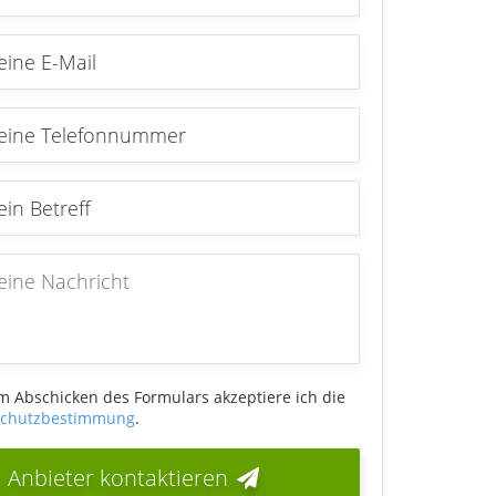
m Abschicken des Formulars akzeptiere ich die
schutzbestimmung
.
Anbieter kontaktieren