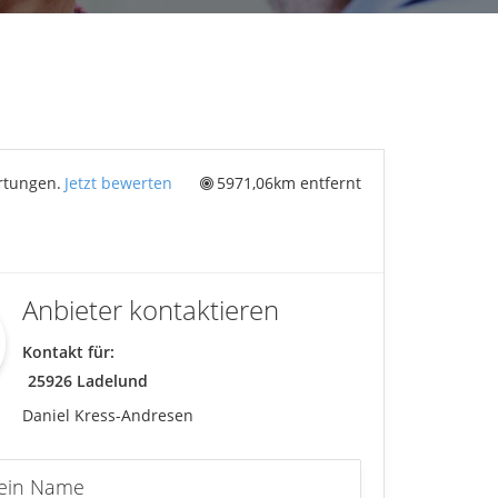
Suche abbrechen
rtungen.
Jetzt bewerten
5971,06km entfernt
Anbieter kontaktieren
Kontakt für:
25926
Ladelund
Daniel Kress-Andresen