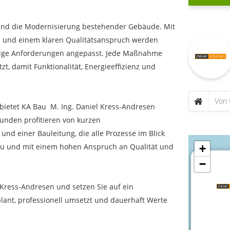
 und die Modernisierung bestehender Gebäude. Mit
n und einem klaren Qualitätsanspruch werden
tige Anforderungen angepasst. Jede Maßnahme
t, damit Funktionalität, Energieeffizienz und
etet KA Bau  M. Ing. Daniel Kress-Andresen
unden profitieren von kurzen
d einer Bauleitung, die alle Prozesse im Blick
treu und mit einem hohen Anspruch an Qualität und
+
−
l Kress-Andresen und setzen Sie auf ein
lant, professionell umsetzt und dauerhaft Werte