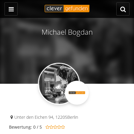
Michael Bogdan
Unter den Eichen 94
,
12205
Berlin
Bewertung: 0 / 5