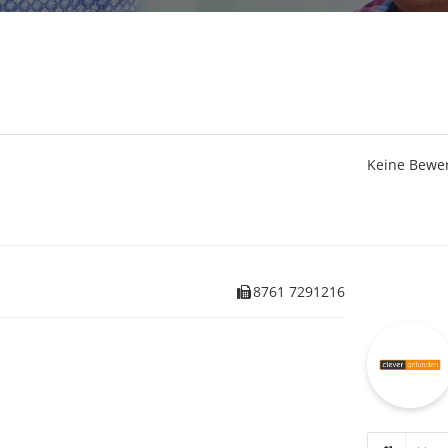
Keine Bewe
8761 7291216