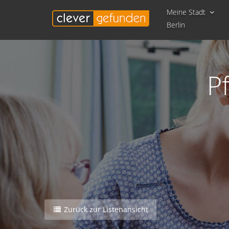
Meine Stadt
Berlin
P
Zurück zur Listenansicht