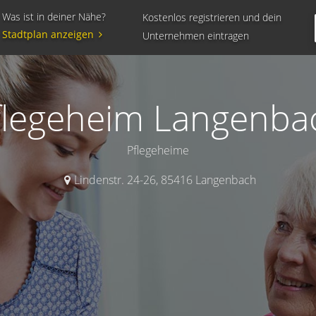
Was ist in deiner Nähe?
Kostenlos registrieren und dein
Stadtplan anzeigen
Unternehmen eintragen
flegeheim Langenba
Pflegeheime
Lindenstr. 24-26
,
85416
Langenbach