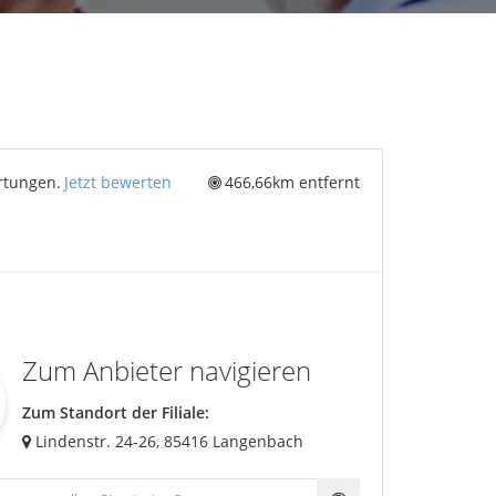
Suche abbrechen
rtungen.
Jetzt bewerten
466,66km entfernt
Zum Anbieter navigieren
Zum Standort der Filiale:
Lindenstr. 24-26,
85416
Langenbach