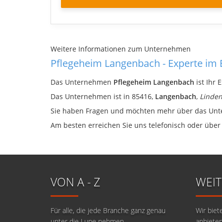
Weitere Informationen zum Unternehmen
Pflegeheim Langenbach - Experte im
Das Unternehmen
Pflegeheim Langenbach
ist Ihr 
Das Unternehmen ist in 85416,
Langenbach
,
Linden
Sie haben Fragen und möchten mehr über das U
Am besten erreichen Sie uns telefonisch oder übe
VON A - Z
WEIT
Für alle, die jede Branche ganz genau
Wir biet
unter die Lupe nehmen.
anbieten