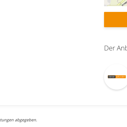
Der Anb
rtungen abgegeben.