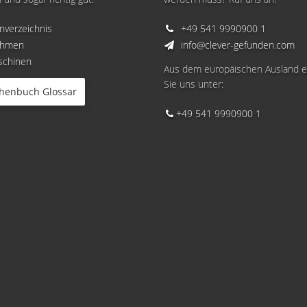
nverzeichnis
+49 541 9990900 1
ehmen
info@clever-gefunden.com
chinen
Aus dem europäischen Ausland e
Sie uns unter:
henbuch Glossar
+49 541 9990900 1