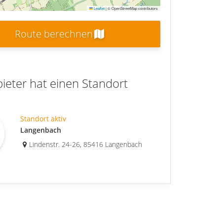
Leaflet
|
© OpenStreetMap contributors
Route berechnen
ieter hat einen Standort
Standort aktiv
Langenbach
Lindenstr. 24-26, 85416 Langenbach