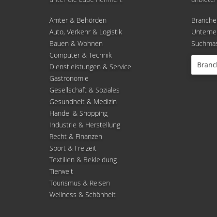
Ämter & Behörden
Branche
Auto, Verkehr & Logistik
Untern
Bauen & Wohnen
Suchmas
Computer & Technik
Branc
Dienstleistungen & Service
Gastronomie
Gesellschaft & Soziales
Gesundheit & Medizin
Handel & Shopping
Industrie & Herstellung
Recht & Finanzen
Sport & Freizeit
Textilien & Bekleidung
Tierwelt
Tourismus & Reisen
Wellness & Schönheit