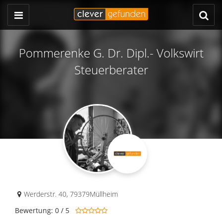
Pommerenke G. Dr. Dipl.- Volkswirt
Steuerberater
Werderstr. 40
,
79379
Müllheim
Bewertung: 0 / 5