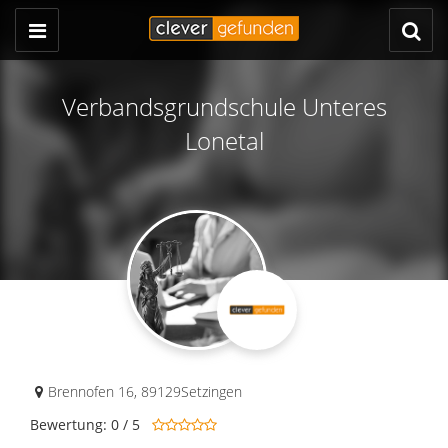
Verbandsgrundschule Unteres
Lonetal
Brennofen 16
,
89129
Setzingen
Bewertung: 0 / 5