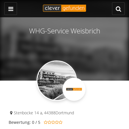
WHG-Service Weisbrich
Stenbocke 14 a
,
44388
Dortmund
Bewertung: 0 / 5